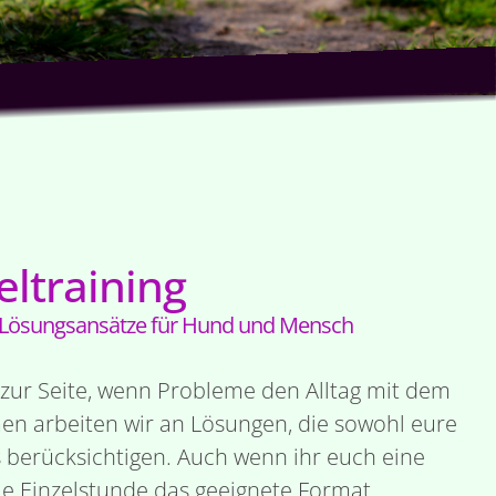
eltraining
 Lösungsansätze für Hund und Mensch
d zur Seite, wenn Probleme den Alltag mit dem
en arbeiten wir an Lösungen, die sowohl eure
 berücksichtigen. Auch wenn ihr euch eine
ie Einzelstunde das geeignete Format.