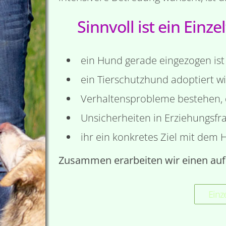
Sinnvoll ist ein Einz
ein Hund gerade eingezogen ist
ein Tierschutzhund adoptiert w
Verhaltensprobleme bestehen, 
Unsicherheiten in Erziehungsf
ihr ein konkretes Ziel mit dem 
Zusammen erarbeiten wir einen auf
Einz