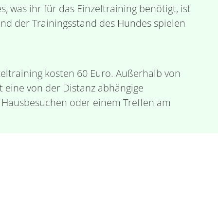
s, was ihr für das Einzeltraining benötigt, ist
und der Trainingsstand des Hundes spielen
eltraining kosten 60 Euro. Außerhalb von
llt eine von der Distanz abhängige
i Hausbesuchen oder einem Treffen am
Problemstellung finden die Einzelstunden
dem Hundeplatz oder auf einem Spaziergang