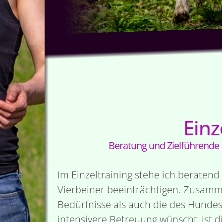
Einz
Beratung und Zielführende
Im Einzeltraining stehe ich beraten
Vierbeiner beeinträchtigen. Zusamm
Bedürfnisse als auch die des Hundes
intensivere Betreuung wünscht, ist d