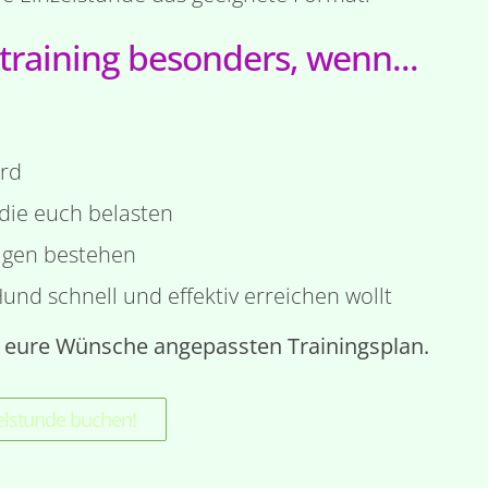
eltraining besonders, wenn...
ird
die euch belasten
ragen bestehen
Hund schnell und effektiv erreichen wollt
 eure Wünsche angepassten Trainingsplan.
elstunde buchen!